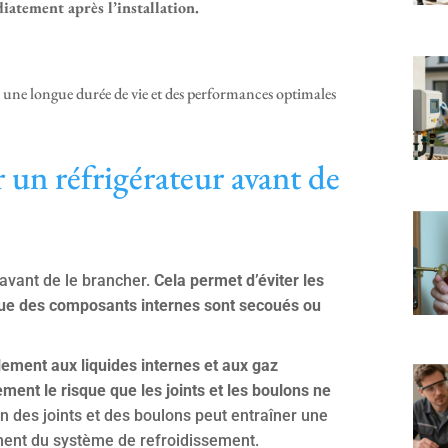
atement après l’installation.
r une longue durée de vie et des performances optimales
er un réfrigérateur avant de
 avant de le brancher.
Cela permet d’éviter les
sque des composants internes sont secoués ou
ement aux liquides internes et aux gaz
ment le risque que les joints et les boulons ne
 des joints et des boulons peut entraîner une
ement du système de refroidissement.