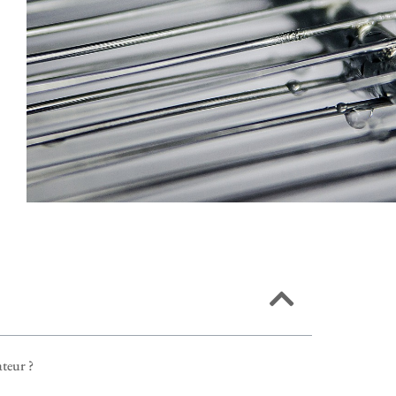
teur ?