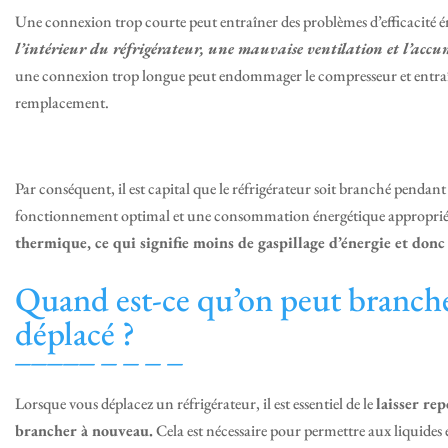
Une connexion trop courte peut entraîner des problèmes d’efficacité é
l’intérieur du réfrigérateur, une mauvaise ventilation et l’accum
une connexion trop longue peut endommager le compresseur et entraîn
remplacement.
Par conséquent, il est capital que le réfrigérateur soit branché penda
fonctionnement optimal et une consommation énergétique appropri
thermique, ce qui signifie moins de gaspillage d’énergie et donc 
Quand est-ce qu’on peut brancher
déplacé ?
Lorsque vous déplacez un réfrigérateur, il est essentiel de le
laisser re
brancher à nouveau.
Cela est nécessaire pour permettre aux liquides e