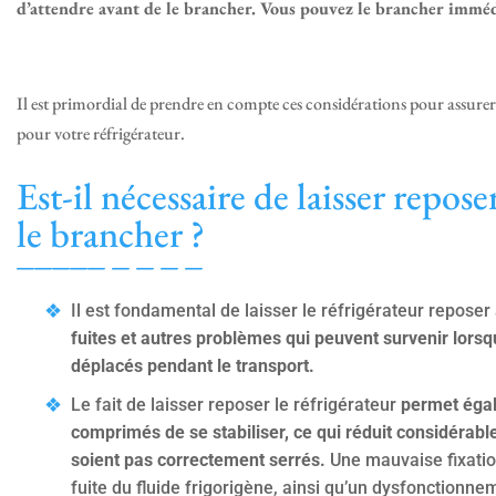
d’attendre avant de le brancher. Vous pouvez le brancher immédi
Il est primordial de prendre en compte ces considérations pour assure
pour votre réfrigérateur.
Est-il nécessaire de laisser repos
le brancher ?
Il est fondamental de laisser le réfrigérateur reposer
fuites et autres problèmes qui peuvent survenir lor
déplacés pendant le transport.
Le fait de laisser reposer le réfrigérateur
permet égal
comprimés de se stabiliser, ce qui réduit considérable
soient pas correctement serrés.
Une mauvaise fixation
fuite du fluide frigorigène, ainsi qu’un dysfonctionn