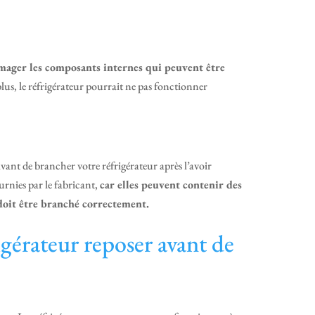
mmager les composants internes qui peuvent être
plus, le réfrigérateur pourrait ne pas fonctionner
avant de brancher votre réfrigérateur après l’avoir
urnies par le fabricant,
car elles peuvent contenir des
doit être branché correctement.
rigérateur reposer avant de