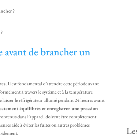
rancher ?
 ?
ancher ?
e avant de brancher un
res.
Il est fondamental d’attendre cette période avant
niformément à travers le système et à la température
de laisser le réfrigérateur allumé pendant 24 heures avant
rectement équilibrés et enregistrer une pression
s contenus dans l’appareil doivent être complètement
ures aide à éviter les fuites ou autres problèmes
Le
apidement.