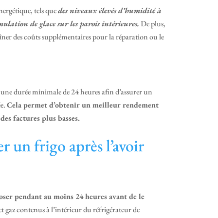
nergétique, tels que
des niveaux élevés d’humidité à
ulation de glace sur les parois intérieures.
De plus,
er des coûts supplémentaires pour la réparation ou le
nt une durée minimale de 24 heures afin d’assurer un
ée.
Cela permet d’obtenir un meilleur rendement
des factures plus basses.
 un frigo après l’avoir
poser pendant au moins 24 heures avant de le
t gaz contenus à l’intérieur du réfrigérateur de