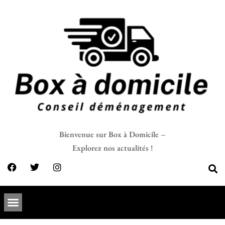
Bienvenue sur Box à Domicile –
Explorez nos actualités !