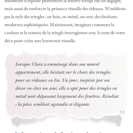
seulement d’exposer pleinement la fenêtre lorsqu’elle est dégagée,
mais aussi de renforcer la présence visuelle des rideaux. N’oublions
pas le style des tringles : en bois, en métal, ou avec des finitions
modernes sophistiquées. Maintenant, imaginez comment la
couleur et la texture de la tringle interagissent avec le reste de votre
déco pour créer une harmonie visuelle.
Lorsque Clara a emménagé dans son nouvel
appartement, elle hésitait sur le choix des tringles
pour ses rideaux en lin. Un jour, inspirée par un
décor vu chez un ami, elle a opté pour des tringles en
métal noir dépassant largement des fenêtres. Résultat
: la pièce semblait agrandie et élégante.