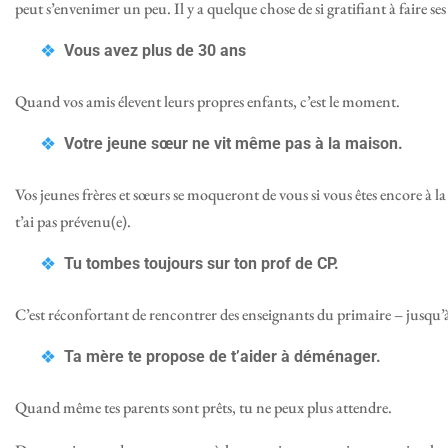
peut s’envenimer un peu. Il y a quelque chose de si gratifiant à faire ses
Vous avez plus de 30 ans
Quand vos amis élevent leurs propres enfants, c’est le moment.
Votre jeune sœur ne vit même pas à la maison.
Vos jeunes frères et sœurs se moqueront de vous si vous êtes encore à la 
t’ai pas prévenu(e).
Tu tombes toujours sur ton prof de CP.
C’est réconfortant de rencontrer des enseignants du primaire – jusqu’à
Ta mère te propose de t’aider à déménager.
Quand même tes parents sont prêts, tu ne peux plus attendre.