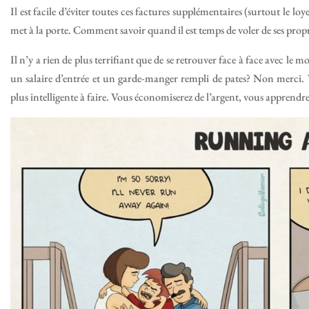
Il est facile d’éviter toutes ces factures supplémentaires (surtout le l
met à la porte. Comment savoir quand il est temps de voler de ses propre
Il n’y a rien de plus terrifiant que de se retrouver face à face avec le m
un salaire d’entrée et un garde-manger rempli de pates? Non merci. V
plus intelligente à faire. Vous économiserez de l’argent, vous apprendrez 