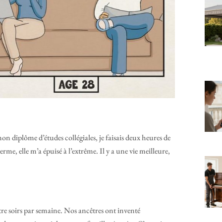
on diplôme d’études collégiales, je faisais deux heures de
terme, elle m’a épuisé à l’extrême. Il y a une vie meilleure,
atre soirs par semaine. Nos ancêtres ont inventé