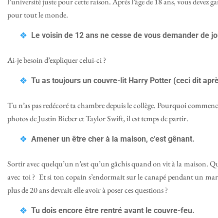
l’université juste pour cette raison. Après l’âge de 18 ans, vous devez ga
pour tout le monde.
Le voisin de 12 ans ne cesse de vous demander de j
Ai-je besoin d’expliquer celui-ci ?
Tu as toujours un couvre-lit Harry Potter (ceci dit apr
Tu n’as pas redécoré ta chambre depuis le collège. Pourquoi commenc
photos de Justin Bieber et Taylor Swift, il est temps de partir.
Amener un être cher à la maison, c’est gênant.
Sortir avec quelqu’un n’est qu’un gâchis quand on vit à la maison. Qu
avec toi ? Et si ton copain s’endormait sur le canapé pendant un m
plus de 20 ans devrait-elle avoir à poser ces questions ?
Tu dois encore être rentré avant le couvre-feu.