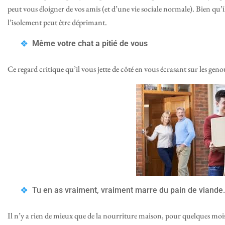
peut vous éloigner de vos amis (et d’une vie sociale normale). Bien qu’il
l’isolement peut être déprimant.
Même votre chat a pitié de vous
Ce regard critique qu’il vous jette de côté en vous écrasant sur les gen
Tu en as vraiment, vraiment marre du pain de viande.
Il n’y a rien de mieux que de la nourriture maison, pour quelques moi