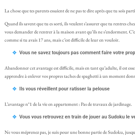
La chose que tes parents essaient de ne pas te dire après que tu sois parti
Quand ils savent que tu es sorti, ils veulent s’assurer que tu rentres ch
vous demander de rentrer à la maison avant qu’ils ne s’endorment. C’est
comme si tu avais 17 ans, mais c’est difficile de leur en vouloir.
Vous ne savez toujours pas comment faire votre prop
Abandonner cet avantage est difficile, mais en tant qu’adulte, il est esse
apprendre à enlever vos propres taches de spaghetti à un moment donn
Ils vous réveillent pour ratisser la pelouse
L’avantage n°1 de la vie en appartement : Pas de travaux de jardinage.
Vous vous retrouvez en train de jouer au Sudoku le ve
Ne vous méprenez pas, je suis pour une bonne partie de Sudoku, jusqu’à