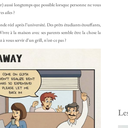
oyer) aussi longtemps que possible lorsque personne ne vous
s ailes ?
onde réel après l’université. Des prêts étudiants étouffants,
ivre à la maison avec ses parents semble être la chose la
à vous servir d’un grill, n’est-ce pas ?
Le