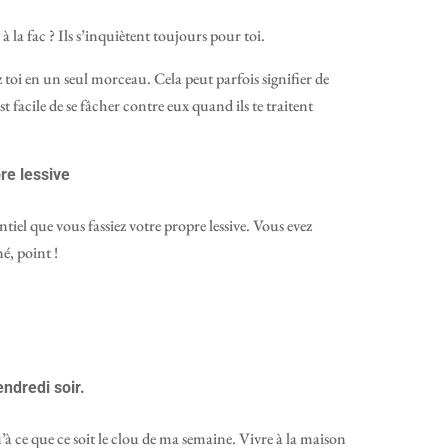
 à la fac ? Ils s’inquiètent toujours pour toi.
ez toi en un seul morceau. Cela peut parfois signifier de
 facile de se fâcher contre eux quand ils te traitent
re lessive
ntiel que vous fassiez votre propre lessive. Vous evez
é, point !
ndredi soir.
 ce que ce soit le clou de ma semaine. Vivre à la maison