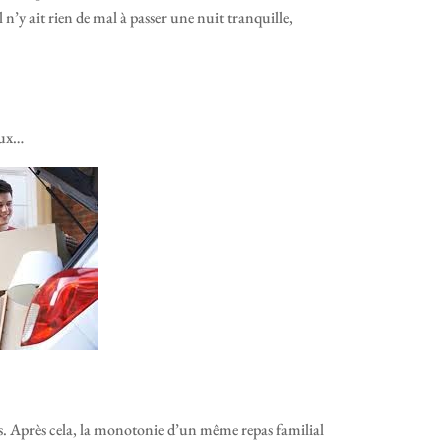
 n’y ait rien de mal à passer une nuit tranquille,
oux…
s. Après cela, la monotonie d’un même repas familial