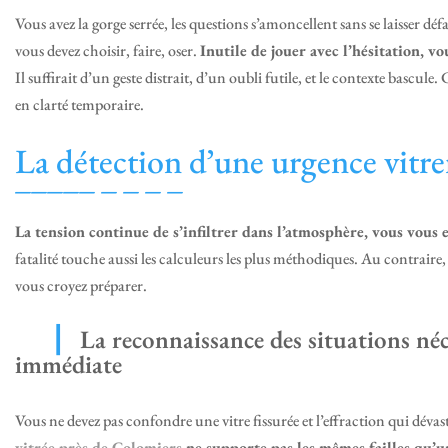
Vous avez la gorge serrée, les questions s’amoncellent sans se laisser d
vous devez choisir, faire, oser.
Inutile de jouer avec l’hésitation, vo
Il suffirait d’un geste distrait, d’un oubli futile, et le contexte basc
en clarté temporaire.
La détection d’une urgence vitreri
La tension continue de s’infiltrer dans l’atmosphère, vous vous e
fatalité touche aussi les calculeurs les plus méthodiques. Au contraire
vous croyez préparer.
La reconnaissance des situations né
immédiate
Vous ne devez pas confondre une vitre fissurée et l’effraction qui dévas
vitrée près de Colomiers
ne supporte pas les mêmes failles qu’u