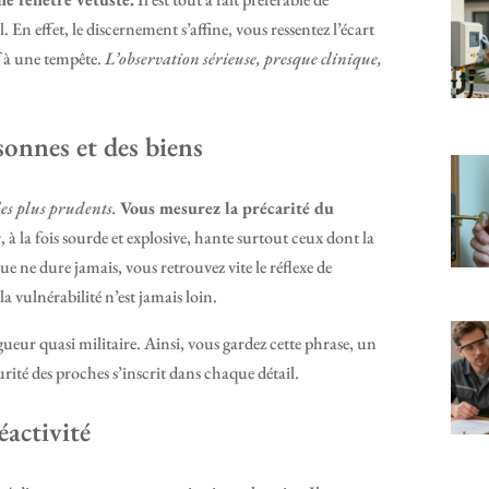
En effet, le discernement s’affine, vous ressentez l’écart
f à une tempête.
L’observation sérieuse, presque clinique,
sonnes et des biens
es plus prudents.
Vous mesurez la précarité du
 à la fois sourde et explosive, hante surtout ceux dont la
e ne dure jamais, vous retrouvez vite le réflexe de
a vulnérabilité n’est jamais loin.
igueur quasi militaire. Ainsi, vous gardez cette phrase, un
urité des proches s’inscrit dans chaque détail.
éactivité