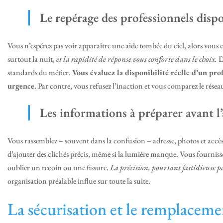
Le repérage des professionnels disp
Vous n’espérez pas voir apparaître une aide tombée du ciel, alors vous 
surtout la nuit,
et la rapidité de réponse vous conforte dans le choix.
D
standards du métier.
Vous évaluez la disponibilité réelle d’un pr
urgence.
Par contre, vous refusez l’inaction et vous comparez le réseau
Les informations à préparer avant l
Vous rassemblez – souvent dans la confusion – adresse, photos et accès, v
d’ajouter des clichés précis, même si la lumière manque. Vous fournisse
oublier un recoin ou une fissure.
La précision, pourtant fastidieuse pa
organisation préalable influe sur toute la suite.
La sécurisation et le remplaceme