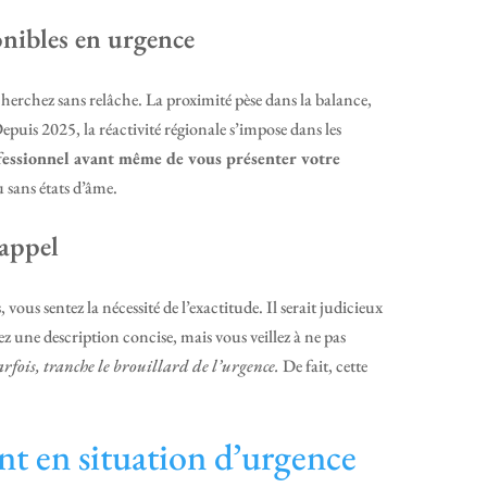
onibles en urgence
cherchez sans relâche. La proximité pèse dans la balance,
epuis 2025, la réactivité régionale s’impose dans les
ofessionnel avant même de vous présenter votre
 sans états d’âme.
’appel
ous sentez la nécessité de l’exactitude. Il serait judicieux
z une description concise, mais vous veillez à ne pas
rfois, tranche le brouillard de l’urgence.
De fait, cette
nt en situation d’urgence