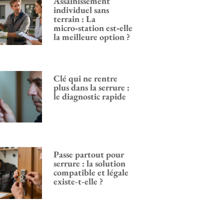
Assainissement
individuel sans
terrain : La
micro‑station est‑elle
la meilleure option ?
Clé qui ne rentre
plus dans la serrure :
le diagnostic rapide
Passe partout pour
serrure : la solution
compatible et légale
existe-t-elle ?