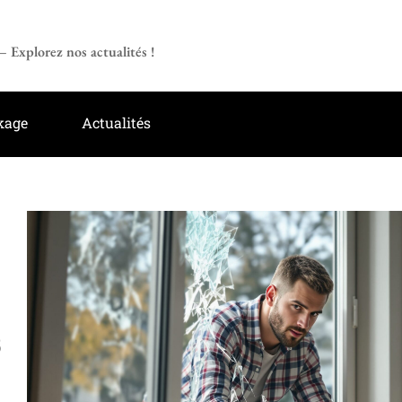
 Explorez nos actualités !
kage
Actualités
s