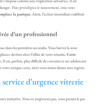
ivité s’impose comme une respiration salvatrice. Il est
 danger.
Vous privilégiez le mouvement, vous vous
emplace la panique.
Ainsi, l’action immédiate redéfinit
rivée d’un professionnel
 joue dans les premières secondes. Vous barrez la zone
ilance devient alors l’alliée de votre réussite.
Cette
e.
Il est, parfois, plus difficile de convaincre un adolescent
votre unique carte, alors vous misez dessus sans regrets.
 service d’urgence vitrerie
re initiative. Vous ne tergiversez pas, vous pressez le pas