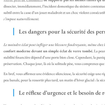
dissocier, immédiatement, l’incident domestique du sinistre contextuel. 
subtil entre la casse d’un jouet maladroit et un choc violent consécuti
s’impose naturellement.
Les dangers pour la sécurité des per
Le moindre éclat peut infliger une blessure foudroyante, même chez l
confort moderne devant un simple éclat de verre tombé.
La peur,
stabilité financière dépend d’une porte bien close. Cependant, la paniqu
préservation. Chaque jour, là où la solitude pèse, vous comprenez que l
En bref, vous affirmez une évidence silencieuse, la sécurité exige une r
peu banale, pour la ressortir plus tard, un matin d’hiver glacial : la séc
Le réflexe d’urgence et le besoin de r