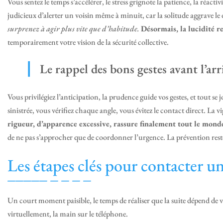
Vous sentez le temps s’accélérer, le stress grignote la patience, la réact
judicieux d’alerter un voisin même à minuit, car la solitude aggrave le
surprenez à agir plus vite que d’habitude.
Désormais, la lucidité r
temporairement votre vision de la sécurité collective.
Le rappel des bons gestes avant l’ar
Vous privilégiez l’anticipation, la prudence guide vos gestes, et tout se
sinistrée, vous vérifiez chaque angle, vous évitez le contact direct. La vig
rigueur, d’apparence excessive, rassure finalement tout le mond
de ne pas s’approcher que de coordonner l’urgence. La prévention reste 
Les étapes clés pour contacter un
Un court moment paisible, le temps de réaliser que la suite dépend de vot
virtuellement, la main sur le téléphone.