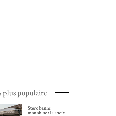
s plus populaire
Store banne
monobloc : le choix