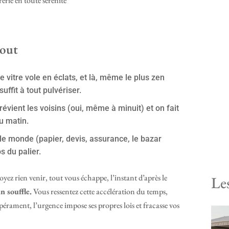
erie en toute sérénité
tout
e vitre vole en éclats, et là, même le plus zen
uffit à tout pulvériser.
prévient les voisins (oui, même à minuit) et on fait
du matin.
 le monde (papier, devis, assurance, le bazar
os du palier.
yez rien venir, tout vous échappe, l’instant d’après le
Le
n souffle.
Vous ressentez cette accélération du temps,
ament, l’urgence impose ses propres lois et fracasse vos