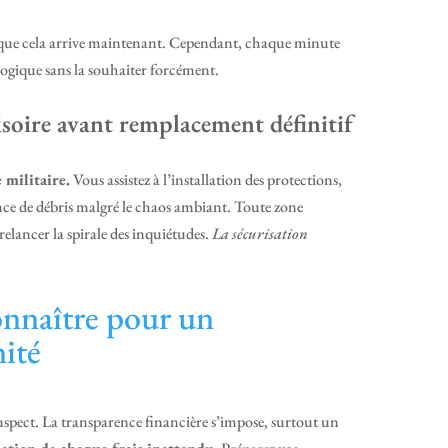
it que cela arrive maintenant. Cependant, chaque minute
 logique sans la souhaiter forcément.
isoire avant remplacement définitif
 militaire.
Vous assistez à l’installation des protections,
ence de débris malgré le chaos ambiant. Toute zone
 relancer la spirale des inquiétudes.
La sécurisation
connaître pour un
nité
suspect. La transparence financière s’impose, surtout un