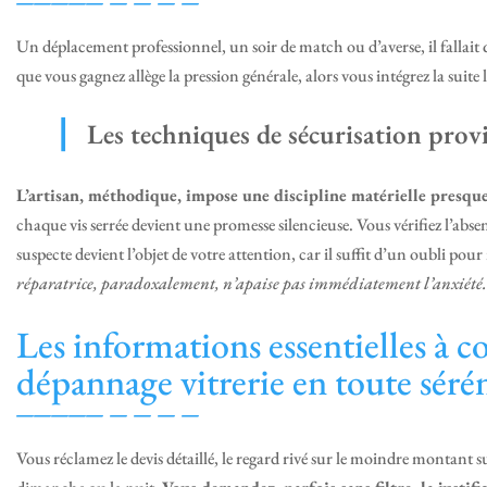
Un déplacement professionnel, un soir de match ou d’averse, il falla
que vous gagnez allège la pression générale, alors vous intégrez la suite
Les techniques de sécurisation prov
L’artisan, méthodique, impose une discipline matérielle presque
chaque vis serrée devient une promesse silencieuse. Vous vérifiez l’abs
suspecte devient l’objet de votre attention, car il suffit d’un oubli pour
réparatrice, paradoxalement, n’apaise pas immédiatement l’anxiété.
Les informations essentielles à 
dépannage vitrerie en toute séré
Vous réclamez le devis détaillé, le regard rivé sur le moindre montant 