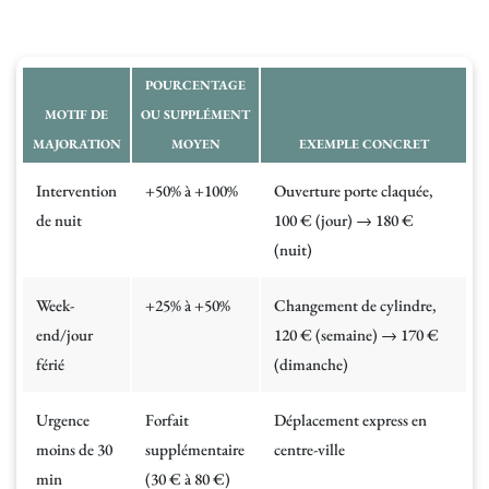
POURCENTAGE
MOTIF DE
OU SUPPLÉMENT
MAJORATION
MOYEN
EXEMPLE CONCRET
Intervention
+50% à +100%
Ouverture porte claquée,
de nuit
100 € (jour) → 180 €
(nuit)
Week-
+25% à +50%
Changement de cylindre,
end/jour
120 € (semaine) → 170 €
férié
(dimanche)
Urgence
Forfait
Déplacement express en
moins de 30
supplémentaire
centre-ville
min
(30 € à 80 €)