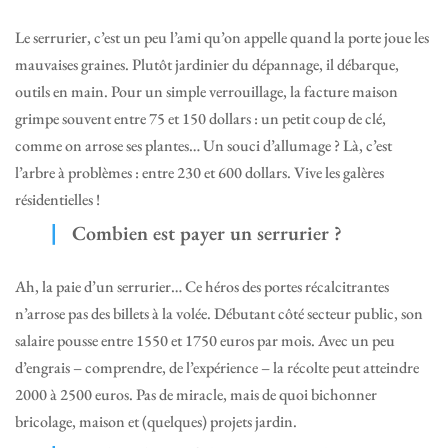
Le serrurier, c’est un peu l’ami qu’on appelle quand la porte joue les
mauvaises graines. Plutôt jardinier du dépannage, il débarque,
outils en main. Pour un simple verrouillage, la facture maison
grimpe souvent entre 75 et 150 dollars : un petit coup de clé,
comme on arrose ses plantes… Un souci d’allumage ? Là, c’est
l’arbre à problèmes : entre 230 et 600 dollars. Vive les galères
résidentielles !
Combien est payer un serrurier ?
Ah, la paie d’un serrurier… Ce héros des portes récalcitrantes
n’arrose pas des billets à la volée. Débutant côté secteur public, son
salaire pousse entre 1550 et 1750 euros par mois. Avec un peu
d’engrais – comprendre, de l’expérience – la récolte peut atteindre
2000 à 2500 euros. Pas de miracle, mais de quoi bichonner
bricolage, maison et (quelques) projets jardin.