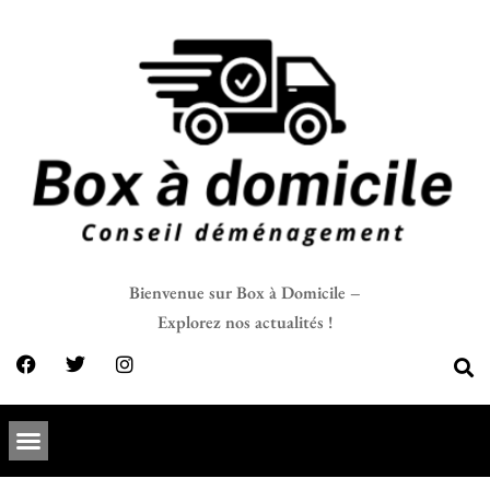
Bienvenue sur Box à Domicile –
Explorez nos actualités !