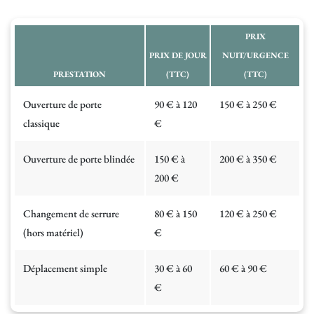
PRIX
PRIX DE JOUR
NUIT/URGENCE
PRESTATION
(TTC)
(TTC)
Ouverture de porte
90 € à 120
150 € à 250 €
classique
€
Ouverture de porte blindée
150 € à
200 € à 350 €
200 €
Changement de serrure
80 € à 150
120 € à 250 €
(hors matériel)
€
Déplacement simple
30 € à 60
60 € à 90 €
€