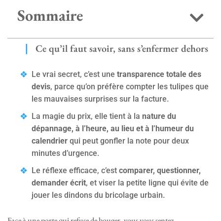
Sommaire
Ce qu’il faut savoir, sans s’enfermer dehors
Le vrai secret, c’est une
transparence totale des
devis
, parce qu’on préfère compter les tulipes que
les mauvaises surprises sur la facture.
La magie du prix, elle tient à la
nature du
dépannage, à l’heure, au lieu et à l’humeur du
calendrier
qui peut gonfler la note pour deux
minutes d’urgence.
Le réflexe efficace, c’est
comparer, questionner,
demander écrit
, et viser la petite ligne qui évite de
jouer les dindons du bricolage urbain.
Face à une porte qui refuse de bouger, vous vous sentez