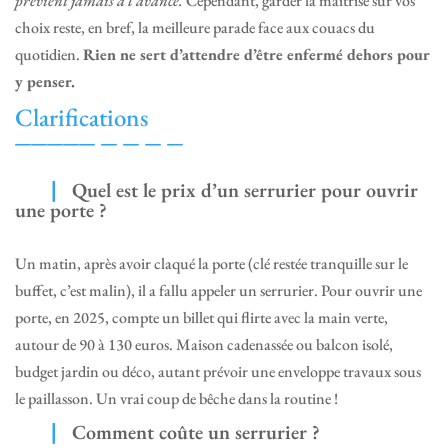
prévient jamais à l’avance.
Cependant, garder la maîtrise sur vos
choix reste, en bref, la meilleure parade face aux couacs du
quotidien.
Rien ne sert d’attendre d’être enfermé dehors pour
y penser.
Clarifications
Quel est le prix d’un serrurier pour ouvrir
une porte ?
Un matin, après avoir claqué la porte (clé restée tranquille sur le
buffet, c’est malin), il a fallu appeler un serrurier. Pour ouvrir une
porte, en 2025, compte un billet qui flirte avec la main verte,
autour de 90 à 130 euros. Maison cadenassée ou balcon isolé,
budget jardin ou déco, autant prévoir une enveloppe travaux sous
le paillasson. Un vrai coup de bêche dans la routine !
Comment coûte un serrurier ?