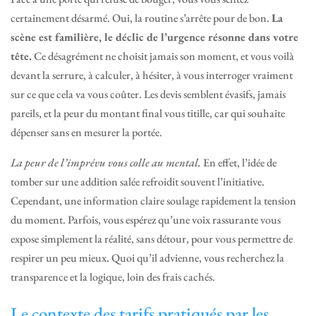
certainement désarmé. Oui, la routine s’arrête pour de bon.
La
scène est familière, le déclic de l’urgence résonne dans votre
tête.
Ce désagrément ne choisit jamais son moment, et vous voilà
devant la serrure, à calculer, à hésiter, à vous interroger vraiment
sur ce que cela va vous coûter. Les devis semblent évasifs, jamais
pareils, et la peur du montant final vous titille, car qui souhaite
dépenser sans en mesurer la portée.
La peur de l’imprévu vous colle au mental.
En effet, l’idée de
tomber sur une addition salée refroidit souvent l’initiative.
Cependant, une information claire soulage rapidement la tension
du moment. Parfois, vous espérez qu’une voix rassurante vous
expose simplement la réalité, sans détour, pour vous permettre de
respirer un peu mieux. Quoi qu’il advienne, vous recherchez la
transparence et la logique, loin des frais cachés.
Le contexte des tarifs pratiqués par les