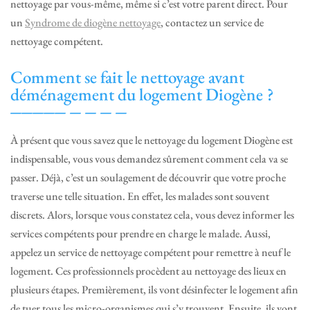
nettoyage par vous-même, même si c’est votre parent direct. Pour
un
Syndrome de diogène nettoyage
, contactez un service de
nettoyage compétent.
Comment se fait le nettoyage avant
déménagement du logement Diogène ?
À présent que vous savez que le nettoyage du logement Diogène est
indispensable, vous vous demandez sûrement comment cela va se
passer. Déjà, c’est un soulagement de découvrir que votre proche
traverse une telle situation. En effet, les malades sont souvent
discrets. Alors, lorsque vous constatez cela, vous devez informer les
services compétents pour prendre en charge le malade. Aussi,
appelez un service de nettoyage compétent pour remettre à neuf le
logement. Ces professionnels procèdent au nettoyage des lieux en
plusieurs étapes. Premièrement, ils vont désinfecter le logement afin
de tuer tous les micro-organismes qui s’y trouvent. Ensuite, ils vont