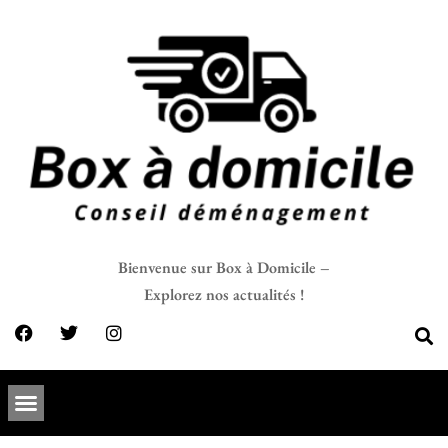
Bienvenue sur Box à Domicile –
Explorez nos actualités !