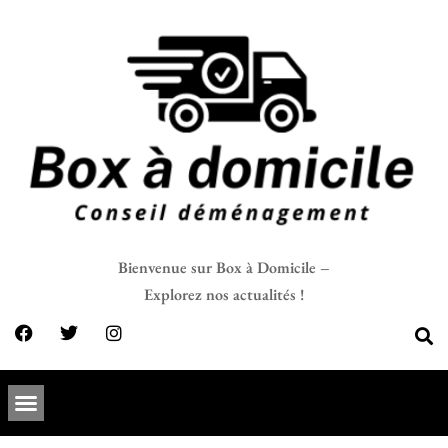
Bienvenue sur Box à Domicile –
Explorez nos actualités !