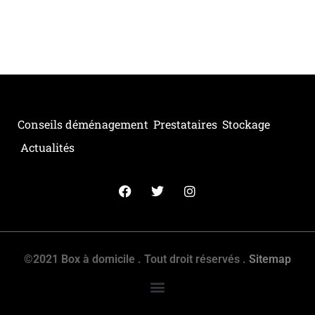
Conseils déménagement
Prestataires
Stockage
Actualités
©2021 Box à domicile . Tout droit réservés .
Sitemap