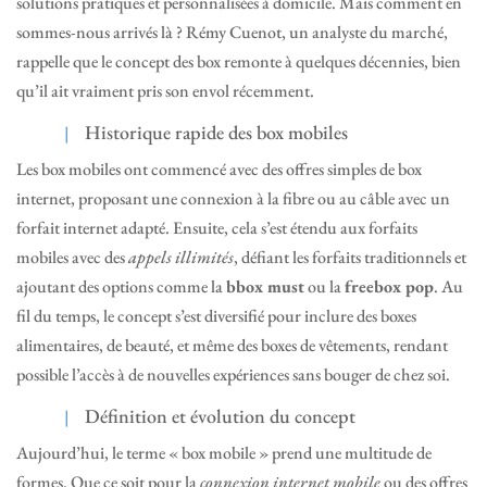
solutions pratiques et personnalisées à domicile. Mais comment en
sommes-nous arrivés là ? Rémy Cuenot, un analyste du marché,
rappelle que le concept des box remonte à quelques décennies, bien
qu’il ait vraiment pris son envol récemment.
Historique rapide des box mobiles
Les box mobiles ont commencé avec des offres simples de box
internet, proposant une connexion à la fibre ou au câble avec un
forfait internet adapté. Ensuite, cela s’est étendu aux forfaits
mobiles avec des
appels illimités
, défiant les forfaits traditionnels et
ajoutant des options comme la
bbox must
ou la
freebox pop
. Au
fil du temps, le concept s’est diversifié pour inclure des boxes
alimentaires, de beauté, et même des boxes de vêtements, rendant
possible l’accès à de nouvelles expériences sans bouger de chez soi.
Définition et évolution du concept
Aujourd’hui, le terme « box mobile » prend une multitude de
formes. Que ce soit pour la
connexion internet mobile
ou des offres