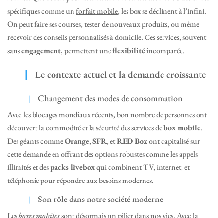
spécifiques comme un
forfait mobile
, les box se déclinent à l’infini.
On peut faire ses courses, tester de nouveaux produits, ou même
recevoir des conseils personnalisés à domicile. Ces services, souvent
sans
engagement
, permettent une
flexibilité
incomparée.
Le contexte actuel et la demande croissante
Changement des modes de consommation
Avec les blocages mondiaux récents, bon nombre de personnes ont
découvert la commodité et la sécurité des services de
box mobile
.
Des géants comme
Orange
,
SFR
, et
RED Box
ont capitalisé sur
cette demande en offrant des options robustes comme les appels
illimités et des
packs livebox
qui combinent TV, internet, et
téléphonie pour répondre aux besoins modernes.
Son rôle dans notre société moderne
Les
boxes mobiles
sont désormais un pilier dans nos vies. Avec la