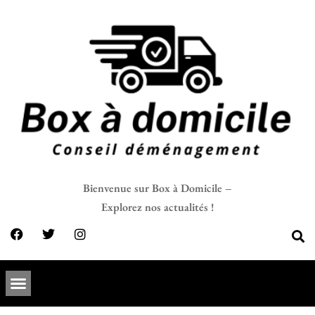
Bienvenue sur Box à Domicile –
Explorez nos actualités !