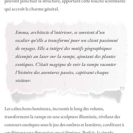
peuvent ponctuer la structure, apportant cette touche scintillante
qui accroît le charme général.
Emma, architecte d’intérieur, se souvient d’un
escalier qu’elle a transformé pour un client passionné
de voyages. Elle a intégré des motifs géographiques
découpés au laser sur la rampe, ajoutant des plantes
exotiques. C’était magique de voir la rampe raconter
l’histoire des aventures passées, captivant chaque
visiteur.
Les cabochons lumineux, incrustés le long des volutes,
transforment la rampe en une sculpture illuminée, révélant des
contours exotiques sous le jeu des ombres et lumières, conférant à
cet élément une dimension quasi féerique. Parfois, la simple