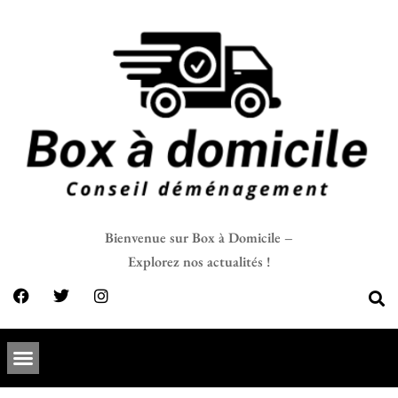
Bienvenue sur Box à Domicile –
Explorez nos actualités !