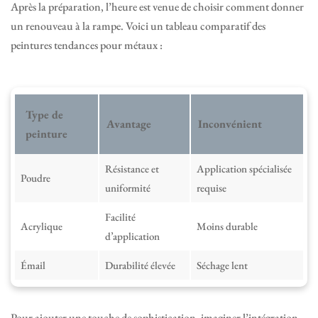
Après la préparation, l’heure est venue de choisir comment donner
un renouveau à la rampe. Voici un tableau comparatif des
peintures tendances pour métaux :
Type de
Avantage
Inconvénient
peinture
Résistance et
Application spécialisée
Poudre
uniformité
requise
Facilité
Acrylique
Moins durable
d’application
Émail
Durabilité élevée
Séchage lent
Pour ajouter une touche de sophistication, imaginer l’intégration