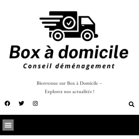
Bienvenue sur Box à Domicile –
Explorez nos actualités !