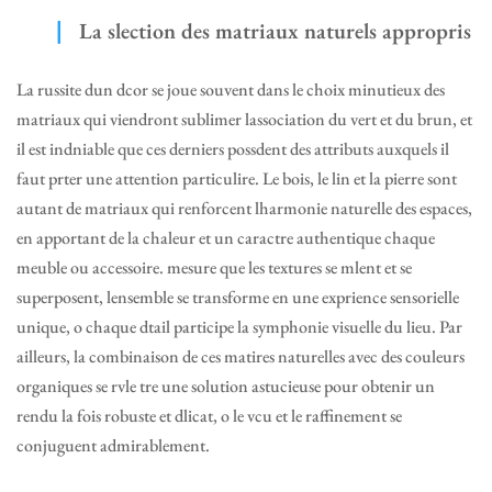
La slection des matriaux naturels appropris
La russite dun dcor se joue souvent dans le choix minutieux des
matriaux qui viendront sublimer lassociation du vert et du brun, et
il est indniable que ces derniers possdent des attributs auxquels il
faut prter une attention particulire. Le bois, le lin et la pierre sont
autant de matriaux qui renforcent lharmonie naturelle des espaces,
en apportant de la chaleur et un caractre authentique chaque
meuble ou accessoire. mesure que les textures se mlent et se
superposent, lensemble se transforme en une exprience sensorielle
unique, o chaque dtail participe la symphonie visuelle du lieu. Par
ailleurs, la combinaison de ces matires naturelles avec des couleurs
organiques se rvle tre une solution astucieuse pour obtenir un
rendu la fois robuste et dlicat, o le vcu et le raffinement se
conjuguent admirablement.