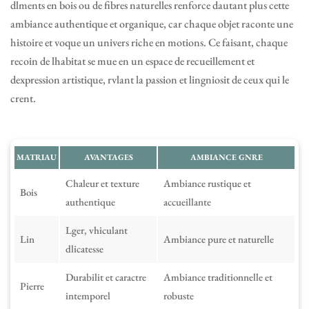
dlments en bois ou de fibres naturelles renforce dautant plus cette
ambiance authentique et organique, car chaque objet raconte une
histoire et voque un univers riche en motions. Ce faisant, chaque
recoin de lhabitat se mue en un espace de recueillement et
dexpression artistique, rvlant la passion et lingniosit de ceux qui le
crent.
MATRIAU
AVANTAGES
AMBIANCE GNRE
Chaleur et texture
Ambiance rustique et
Bois
authentique
accueillante
Lger, vhiculant
Lin
Ambiance pure et naturelle
dlicatesse
Durabilit et caractre
Ambiance traditionnelle et
Pierre
intemporel
robuste