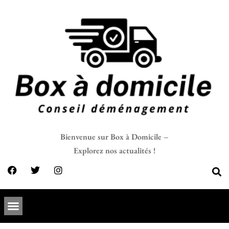
Bienvenue sur Box à Domicile –
Explorez nos actualités !