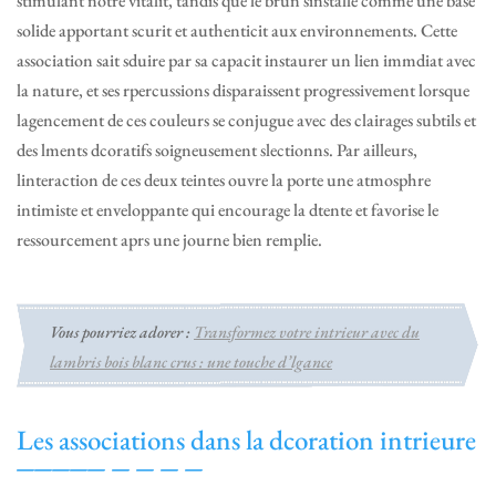
stimulant notre vitalit, tandis que le brun sinstalle comme une base
solide apportant scurit et authenticit aux environnements. Cette
association sait sduire par sa capacit instaurer un lien immdiat avec
la nature, et ses rpercussions disparaissent progressivement lorsque
lagencement de ces couleurs se conjugue avec des clairages subtils et
des lments dcoratifs soigneusement slectionns. Par ailleurs,
linteraction de ces deux teintes ouvre la porte une atmosphre
intimiste et enveloppante qui encourage la dtente et favorise le
ressourcement aprs une journe bien remplie.
Vous pourriez adorer :
Transformez votre intrieur avec du
lambris bois blanc crus : une touche d’lgance
Les associations dans la dcoration intrieure