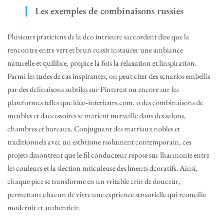
Les exemples de combinaisons russies
Plusieurs praticiens de la dco intrieure saccordent dire que la
rencontre entre vert et brun russit instaurer une ambiance
naturelle et quilibre, propice la fois la relaxation et linspiration.
Parmi les tudes de cas inspirantes, on peut citer des scnarios embellis
par des dclinaisons subtiles sur Pinterest ou encore sur les
plateformes telles que ldeo-interieurs.com, o des combinaisons de
meubles et daccessoires se marient merveille dans des salons,
chambres et bureaux. Conjuguant des matriaux nobles et
traditionnels avec un esthtisme rsolument contemporain, ces
projets dmontrent que le fil conducteur repose sur lharmonie entre
les couleurs et la slection mticuleuse des lments dcoratifs. Ainsi,
chaque pice se transforme en un vritable crin de douceur,
permettant chacun de vivre une exprience sensorielle qui rconcilie
modernit et authenticit.