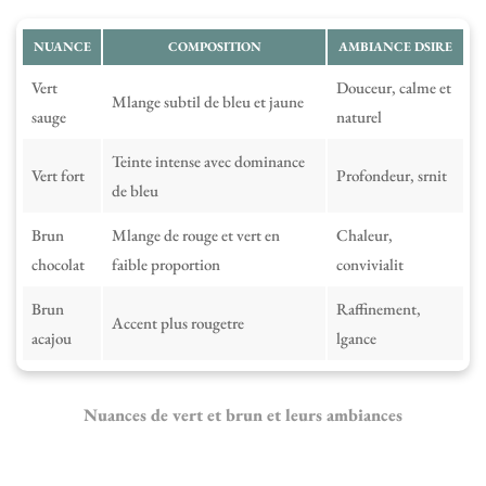
NUANCE
COMPOSITION
AMBIANCE DSIRE
Vert
Douceur, calme et
Mlange subtil de bleu et jaune
sauge
naturel
Teinte intense avec dominance
Vert fort
Profondeur, srnit
de bleu
Brun
Mlange de rouge et vert en
Chaleur,
chocolat
faible proportion
convivialit
Brun
Raffinement,
Accent plus rougetre
acajou
lgance
Nuances de vert et brun et leurs ambiances