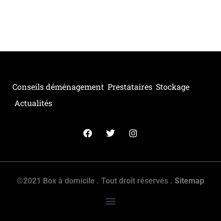
Conseils déménagement
Prestataires
Stockage
Actualités
©2021 Box à domicile . Tout droit réservés .
Sitemap