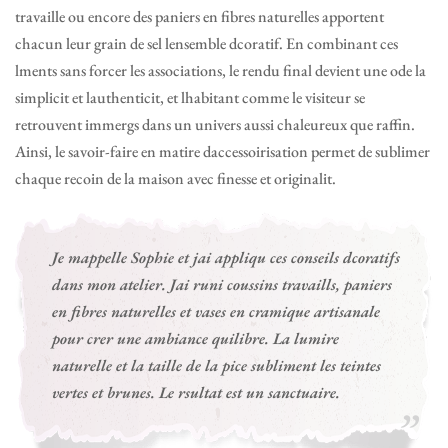
travaille ou encore des paniers en fibres naturelles apportent
chacun leur grain de sel lensemble dcoratif. En combinant ces
lments sans forcer les associations, le rendu final devient une ode la
simplicit et lauthenticit, et lhabitant comme le visiteur se
retrouvent immergs dans un univers aussi chaleureux que raffin.
Ainsi, le savoir-faire en matire daccessoirisation permet de sublimer
chaque recoin de la maison avec finesse et originalit.
Je mappelle Sophie et jai appliqu ces conseils dcoratifs
dans mon atelier. Jai runi coussins travaills, paniers
en fibres naturelles et vases en cramique artisanale
pour crer une ambiance quilibre. La lumire
naturelle et la taille de la pice subliment les teintes
vertes et brunes. Le rsultat est un sanctuaire.