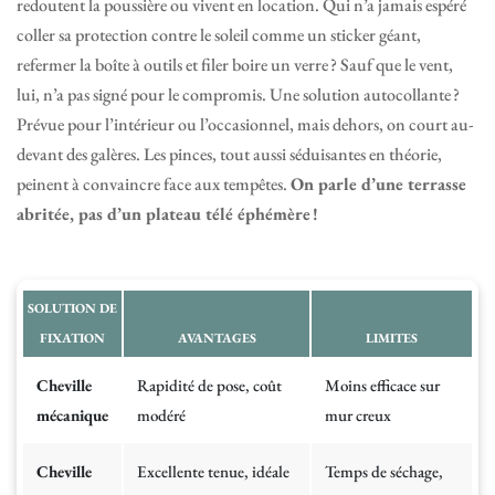
redoutent la poussière ou vivent en location. Qui n’a jamais espéré
coller sa protection contre le soleil comme un sticker géant,
refermer la boîte à outils et filer boire un verre ? Sauf que le vent,
lui, n’a pas signé pour le compromis. Une solution autocollante ?
Prévue pour l’intérieur ou l’occasionnel, mais dehors, on court au-
devant des galères. Les pinces, tout aussi séduisantes en théorie,
peinent à convaincre face aux tempêtes.
On parle d’une terrasse
abritée, pas d’un plateau télé éphémère !
SOLUTION DE
FIXATION
AVANTAGES
LIMITES
Cheville
Rapidité de pose, coût
Moins efficace sur
mécanique
modéré
mur creux
Cheville
Excellente tenue, idéale
Temps de séchage,