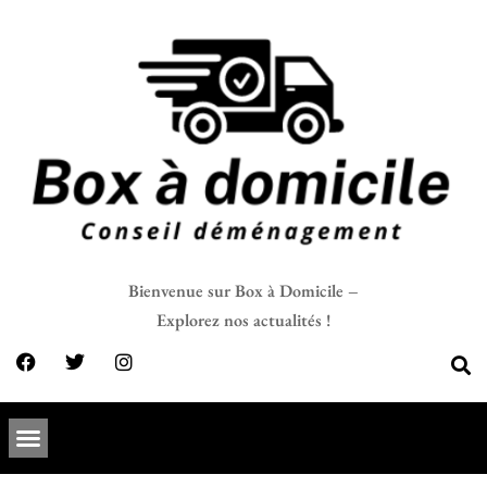
Bienvenue sur Box à Domicile –
Explorez nos actualités !