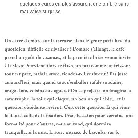
quelques euros en plus assurent une ombre sans
mauvaise surprise.
Un carré d’ombre sur la terrasse, dans le genre petit luxe du
quotidien, difficile de rivaliser ! L’ombre s’allonge, le café
prend un goût de vacances, et la première brise venue invite
à la sieste. Survient alors ce flash, un peu comme un frisson :
tout est prêt, mais le store, tiendra-t-il vraiment ? Pas juste
aujourd’hui, mais quand tout s’emballe : rafale soudaine,
orage d’été, voisins aux aguets ? On se projette, on imagine la
catastrophe, la toile qui claque, un boulon qui cède… et la
question obsédante revient. C’est cette question-là qui sème
le doute, celle de la fixation. Une obsession pour certains, une
formalité pour d’autres, mais au fond, qui dormira
tranquille, si la nuit, le store menace de basculer sur le