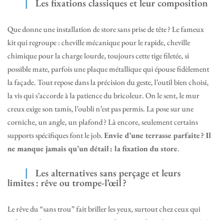
Les fixations classiques et leur composition
Que donne une installation de store sans prise de tête ? Le fameux
kit qui regroupe : cheville mécanique pour le rapide, cheville
chimique pour la charge lourde, toujours cette tige filetée, si
possible mate, parfois une plaque métallique qui épouse fidèlement
la façade. Tout repose dans la précision du geste, l’outil bien choisi,
la vis qui s’accorde à la patience du bricoleur. On le sent, le mur
creux exige son tamis, l’oubli n’est pas permis. La pose sur une
corniche, un angle, un plafond ? Là encore, seulement certains
supports spécifiques font le job.
Envie d’une terrasse parfaite ? Il
ne manque jamais qu’un détail : la fixation du store
.
Les alternatives sans perçage et leurs
limites : rêve ou trompe-l’œil ?
Le rêve du “sans trou” fait briller les yeux, surtout chez ceux qui