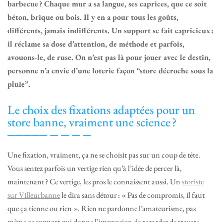
barbecue ? Chaque mur a sa langue, ses caprices, que ce soit
béton, brique ou bois. Il y en a pour tous les goûts,
différents, jamais indifférents. Un support se fait capricieux :
il réclame sa dose d’attention, de méthode et parfois,
avouons-le, de ruse. On n’est pas là pour jouer avec le destin,
personne n’a envie d’une loterie façon “store décroche sous la
pluie”.
Le choix des fixations adaptées pour un
store banne, vraiment une science ?
Une fixation, vraiment, ça ne se choisit pas sur un coup de tête.
Vous sentez parfois un vertige rien qu’à l’idée de percer là,
maintenant ? Ce vertige, les pros le connaissent aussi. Un
storiste
sur Villeurbanne
le dira sans détour : « Pas de compromis, il faut
que ça tienne ou rien ». Rien ne pardonne l’amateurisme, pas
même ce support qui donne l’impression de regarder de travers.