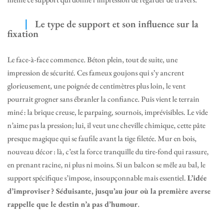
Le type de support et son influence sur la
fixation
Le face-à-face commence. Béton plein, tout de suite, une
impression de sécurité. Ces fameux goujons qui s’y ancrent
glorieusement, une poignée de centimètres plus loin, le vent
pourrait grogner sans ébranler la confiance. Puis vient le terrain
miné : la brique creuse, le parpaing, sournois, imprévisibles. Le vide
n’aime pas la pression; lui, il veut une cheville chimique, cette pâte
presque magique qui se faufile avant la tige filetée. Mur en bois,
nouveau décor : là, c’est la force tranquille du tire-fond qui rassure,
en prenant racine, ni plus ni moins. Si un balcon se mêle au bal, le
support spécifique s’impose, insoupçonnable mais essentiel.
L’idée
d’improviser ? Séduisante, jusqu’au jour où la première averse
rappelle que le destin n’a pas d’humour
.