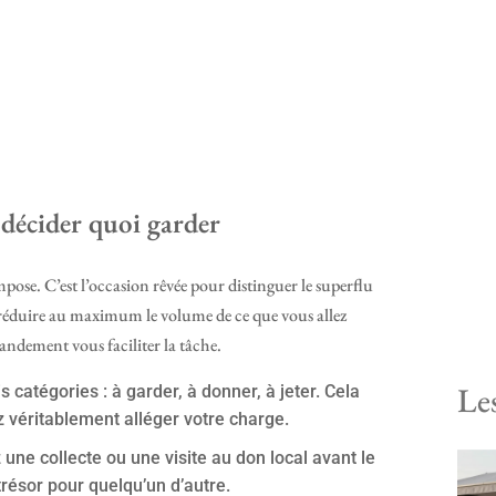
décider quoi garder
impose. C’est l’occasion rêvée pour distinguer le superflu
 de réduire au maximum le volume de ce que vous allez
andement vous faciliter la tâche.
Le
 catégories : à garder, à donner, à jeter. Cela
z véritablement alléger votre charge.
 une collecte ou une visite au don local avant le
trésor pour quelqu’un d’autre.