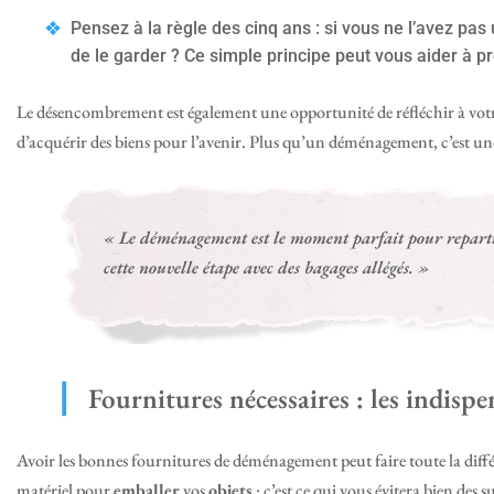
Pensez à la règle des cinq ans : si vous ne l’avez pas 
de le garder ? Ce simple principe peut vous aider à p
Le désencombrement est également une opportunité de réfléchir à vot
d’acquérir des biens pour l’avenir. Plus qu’un déménagement, c’est un
« Le déménagement est le moment parfait pour repartir
cette nouvelle étape avec des bagages allégés. »
Fournitures nécessaires : les indisp
Avoir les bonnes fournitures de déménagement peut faire toute la diff
matériel pour
emballer
vos
objets
: c’est ce qui vous évitera bien des