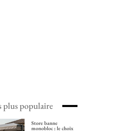
s plus populaire
Store banne
monobloc : le choix