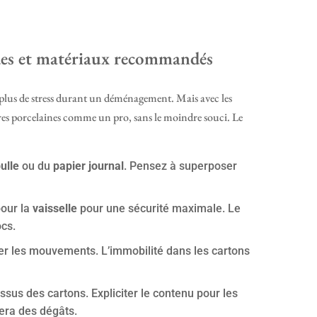
odes et matériaux recommandés
 plus de stress durant un déménagement. Mais avec les
res porcelaines comme un pro, sans le moindre souci. Le
ulle
ou du
papier journal
. Pensez à superposer
our la
vaisselle
pour une sécurité maximale. Le
cs.
ter les mouvements. L’immobilité dans les cartons
essus des cartons. Expliciter le contenu pour les
era des dégâts.