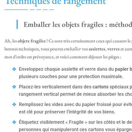
Techniques de rangement
Emballer les objets fragiles : méth
Ah, les
objets fragiles
! Ce sont très certainement ceux qui causent le
bonnes techniques, vous pouvez
emballer
vos
assiettes
,
verres
et aut
mot d’ordre est prévoyance, et voici comment déjouer les pièges :
Enveloppez chaque assiette et verre dans du
papier b
plusieurs couches pour une protection maximale.
Placez-les verticalement dans des
cartons
spéciaux p
rangement vertical permet de mieux absorber les cho
Remplissez les vides avec du papier froissé pour évi
est clé pour préserver l’intégrité de vos biens.
Étiquetez visiblement « Fragile » sur les côtés et le d
personnes qui manipuleront ces cartons vous épargn