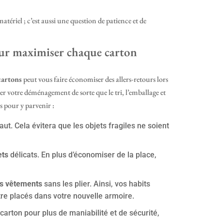
tériel ; c’est aussi une question de patience et de
our maximiser chaque carton
cartons
peut vous faire économiser des allers-retours lors
r votre déménagement de sorte que le tri, l’emballage et
s pour y parvenir :
aut. Cela évitera que les objets fragiles ne soient
ets
délicats. En plus d’économiser de la place,
s vêtements
sans les plier. Ainsi, vos habits
re placés dans votre nouvelle armoire.
arton pour plus de maniabilité et de sécurité,