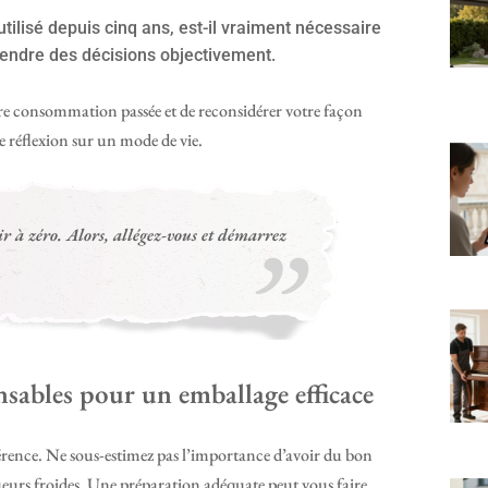
utilisé depuis cinq ans, est-il vraiment nécessaire
rendre des décisions objectivement.
re consommation passée et de reconsidérer votre façon
e réflexion sur un mode de vie.
 à zéro. Alors, allégez-vous et démarrez
ensables pour un emballage efficace
érence. Ne sous-estimez pas l’importance d’avoir du bon
 sueurs froides. Une préparation adéquate peut vous faire