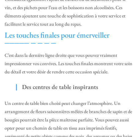
vin, et des pichets pour l’eau et les boissons non alcoolisées. Ces
éléments ajoutent une touche de sophistication à votre service et
facilitent le service tout au long du repas.
Les touches finales pour émerveiller
C’est dans la dernière ligne droite que vous pouvez vraiment
impressionner vos convives. Les touches finales montrent votre soin
du détail et votre désir de rendre cette occasion spéciale.
Des centres de table inspirants
Un centre de table bien choisi peut changer l’atmosphère. Un
arrangement de fleurs saisonnières mêlées de branches de sapin et de
bougies pourrait être la pièce maîtresse parfaite. Vous pouvez aussi
opter pour un chemin de table en tissu aux imprimés festifs,
agrémenté de petits objets comme des noix, des agrumes ou des baies