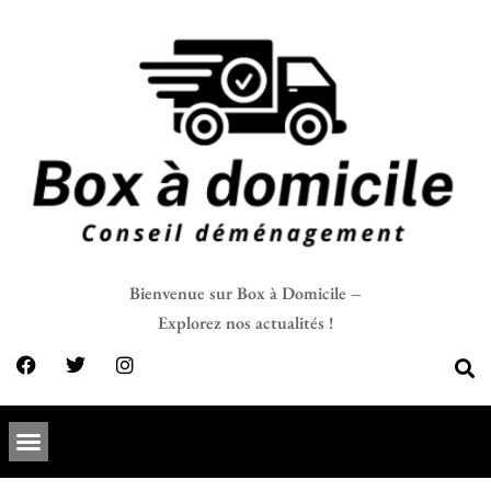
Bienvenue sur Box à Domicile –
Explorez nos actualités !