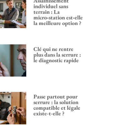
Assainissement
individuel sans
terrain : La
micro‑station est‑elle
la meilleure option ?
Clé qui ne rentre
plus dans la serrure :
le diagnostic rapide
Passe partout pour
serrure : la solution
compatible et légale
existe-t-elle ?