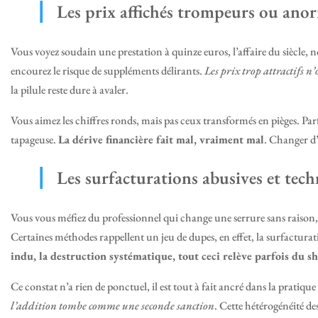
Les prix affichés trompeurs ou ano
Vous voyez soudain une prestation à quinze euros, l’affaire du siècle, 
encourez le risque de suppléments délirants.
Les prix trop attractifs 
la pilule reste dure à avaler.
Vous aimez les chiffres ronds, mais pas ceux transformés en pièges. Parf
tapageuse.
La dérive financière fait mal, vraiment mal
. Changer d’a
Les surfacturations abusives et tech
Vous vous méfiez du professionnel qui change une serrure sans raison, 
Certaines méthodes rappellent un jeu de dupes, en effet, la surfacturat
indu, la destruction systématique, tout ceci relève parfois du s
Ce constat n’a rien de ponctuel, il est tout à fait ancré dans la pratiqu
l’addition tombe comme une seconde sanction
. Cette hétérogénéité de