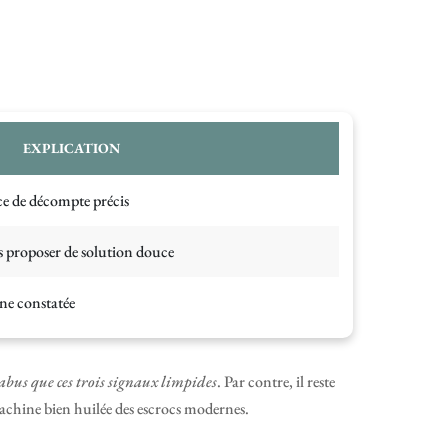
EXPLICATION
ce de décompte précis
s proposer de solution douce
nne constatée
bus que ces trois signaux limpides
. Par contre, il reste
machine bien huilée des escrocs modernes.