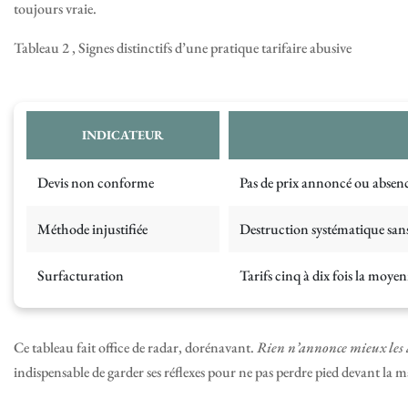
toujours vraie.
Tableau 2 , Signes distinctifs d’une pratique tarifaire abusive
INDICATEUR
Devis non conforme
Pas de prix annoncé ou absen
Méthode injustifiée
Destruction systématique san
Surfacturation
Tarifs cinq à dix fois la moye
Ce tableau fait office de radar, dorénavant.
Rien n’annonce mieux les a
indispensable de garder ses réflexes pour ne pas perdre pied devant la 