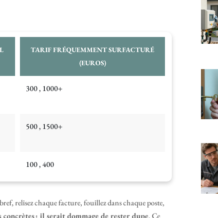
L
TARIF FRÉQUEMMENT SURFACTURÉ
(EUROS)
300 , 1000+
500 , 1500+
100 , 400
bref, relisez chaque facture, fouillez dans chaque poste,
 concrètes : il serait dommage de rester dupe
. Ce