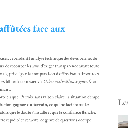
affûtées face aux
teuses, cependant l’analyse technique des devis permet de
eux de recouper les avis, d’exiger transparence avant toute
ais, privilégier la comparaison d’offres issues de sources
ssibilité de contester via
Cybermalveillance.gouv.fr
ou
uisant.
 claque. Parfois, sans raison claire, la situation dérape,
Le
fusion gagner du terrain
, ce qui ne facilite pas les
alors que le doute s’installe et que la confiance flanche.
tre rapidité et véracité, ce genre de questions occupe