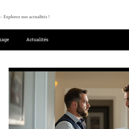
 Explorez nos actualités !
kage
Actualités
?