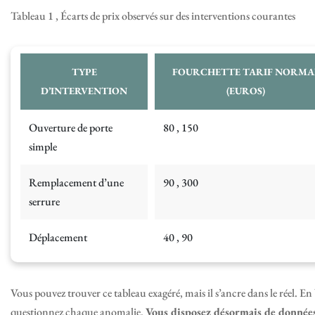
Tableau 1 , Écarts de prix observés sur des interventions courantes
TYPE
FOURCHETTE TARIF NORMA
D’INTERVENTION
(EUROS)
Ouverture de porte
80 , 150
simple
Remplacement d’une
90 , 300
serrure
Déplacement
40 , 90
Vous pouvez trouver ce tableau exagéré, mais il s’ancre dans le réel. En 
questionnez chaque anomalie.
Vous disposez désormais de données