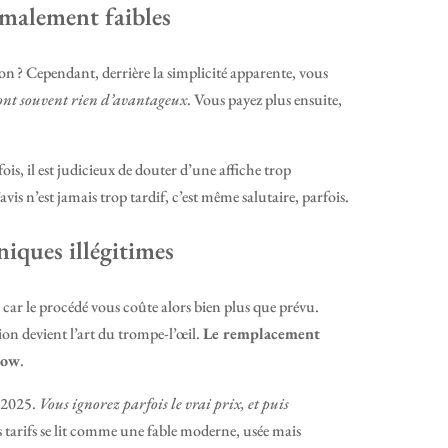
rmalement faibles
non ? Cependant, derrière la simplicité apparente, vous
n’ont souvent rien d’avantageux
. Vous payez plus ensuite,
ois, il est judicieux de douter d’une affiche trop
vis n’est jamais trop tardif, c’est même salutaire, parfois.
niques illégitimes
car le procédé vous coûte alors bien plus que prévu.
ion devient l’art du trompe-l’œil.
Le remplacement
how
.
e 2025.
Vous ignorez parfois le vrai prix, et puis
s tarifs se lit comme une fable moderne, usée mais