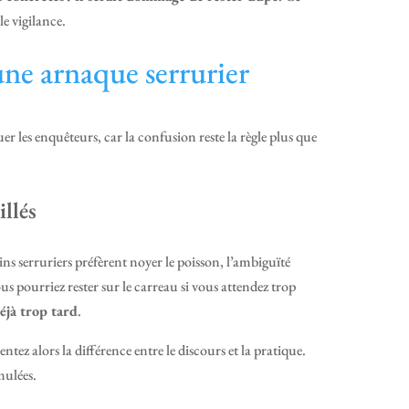
le vigilance.
 une arnaque serrurier
er les enquêteurs, car la confusion reste la règle plus que
llés
ins serruriers préfèrent noyer le poisson, l’ambiguïté
 pourriez rester sur le carreau si vous attendez trop
éjà trop tard
.
entez alors la différence entre le discours et la pratique.
mulées.