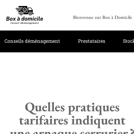
Bienvenue sur Box à Domicile –
Conseils déménagement
Prestataires
Stoc
Quelles pratiques
tarifaires indiquent
une arnaque serrurier 