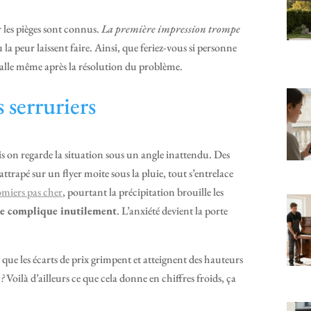
r les pièges sont connus.
La première impression trompe
 la peur laissent faire. Ainsi, que feriez-vous si personne
stalle même après la résolution du problème.
 serruriers
uis on regarde la situation sous un angle inattendu. Des
rapé sur un flyer moite sous la pluie, tout s’entrelace
omiers pas cher
, pourtant la précipitation brouille les
 se complique inutilement
. L’anxiété devient la porte
ue les écarts de prix grimpent et atteignent des hauteurs
?
Voilà d’ailleurs ce que cela donne en chiffres froids, ça