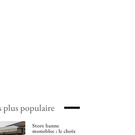
s plus populaire
Store banne
monobloc : le choix