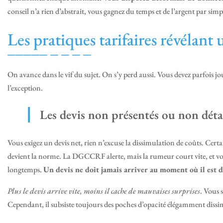
conseil n’a rien d’abstrait, vous gagnez du temps et de l’argent par simp
Les pratiques tarifaires révélant
On avance dans le vif du sujet. On s’y perd aussi. Vous devez parfois jou
l’exception.
Les devis non présentés ou non détai
Vous exigez un devis net, rien n’excuse la dissimulation de coûts. Certa
devient la norme. La DGCCRF alerte, mais la rumeur court vite, et vous
longtemps.
Un devis ne doit jamais arriver au moment où il est d
Plus le devis arrive vite, moins il cache de mauvaises surprises
. Vous s
Cependant, il subsiste toujours des poches d’opacité élégamment dissi