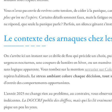
Vous n’avez pas envie de revivre cette tension, de céder à la panique, ca
plus qu’on ne l’espère
. Certains détails sonnent faux, mais la fatigue ou
ne répond, que seule la panique parle ? Parfois, un silence gênant s’in
Le contexte des arnaques chez les
On s’arrête ici un instant sur ce drôle de flou qui précède un choix, p
urgences nocturnes, une coupure de lumière en hiver, ou un numéro att
sans logique apparente. Vous tombez sur la mention
serrurier sur Col
repères habituels.
Le stress ambiant colore chaque décision, tout
d’entrée des comportements opportunistes.
L’année 2025 ne change rien au problème, au contraire, vous observez q
indécentes.
La DGCCRF publie des chiffres, mais qui les lit vraiment 
pique un peu les yeux.